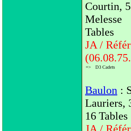
Courtin, 
Melesse
Tables
JA / Réfé
(06.08.75
=>
D3 Cadets
Baulon
: S
Lauriers,
16 Tables
JA / Réf