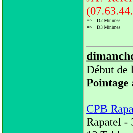
(07.63.44
=>
D2 Minimes
=>
D3 Minimes
dimanche
Début de 
Pointage 
CPB Rapa
Rapatel 