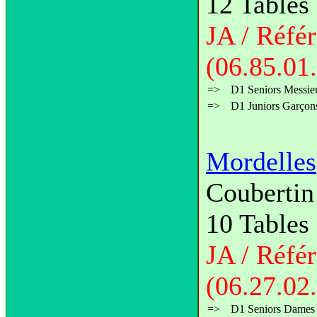
12 Tables
JA / Réfé
(06.85.01
=>
D1 Seniors Messie
=>
D1 Juniors Garçon
Mordelles
Couberti
10 Tables
JA / Réfé
(06.27.02
=>
D1 Seniors Dames