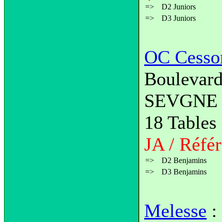
=>
D2 Juniors
=>
D3 Juniors
OC Cesso
Boulevar
SEVGNE
18 Tables
JA / Référ
=>
D2 Benjamins
=>
D3 Benjamins
Melesse
: