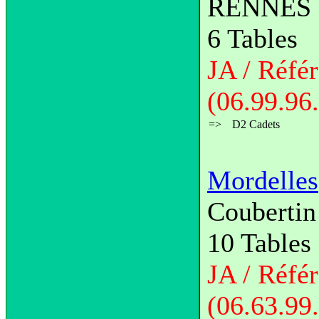
RENNES
6 Tables
JA / Réfé
(06.99.96
=>
D2 Cadets
Mordelles
Couberti
10 Tables
JA / Réf
(06.63.99