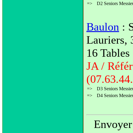
=>
D2 Seniors Messie
Baulon
: S
Lauriers,
16 Tables
JA / Réf
(07.63.44
=>
D3 Seniors Messie
=>
D4 Seniors Messie
Envoyer