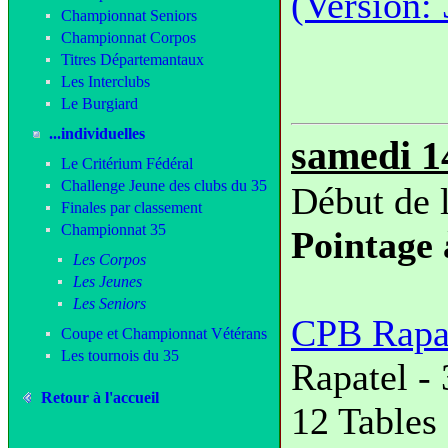
(Version: 3
Championnat Seniors
Championnat Corpos
Titres Départemantaux
Les Interclubs
Le Burgiard
...individuelles
samedi 1
Le Critérium Fédéral
Challenge Jeune des clubs du 35
Début de 
Finales par classement
Championnat 35
Pointage 
Les Corpos
Les Jeunes
Les Seniors
CPB Rapa
Coupe et Championnat Vétérans
Les tournois du 35
Rapatel 
Retour à l'accueil
12 Tables