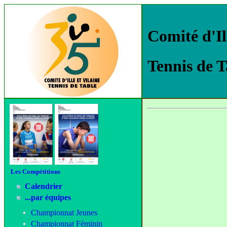
Comité d'Il
Tennis de T
Les Compétitions
Calendrier
...par équipes
Championnat Jeunes
Championnat Féminin