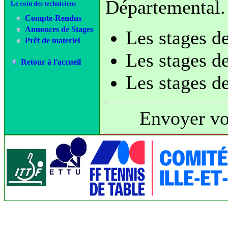
Départemental. 
Le coin des techniciens
Compte-Rendus
Annonces de Stages
Les stages d
Prêt de materiel
Les stages d
Retour à l'accueil
Les stages d
Envoyer v