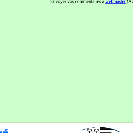
Envoyer vos commentaires à
webmaster
(Az