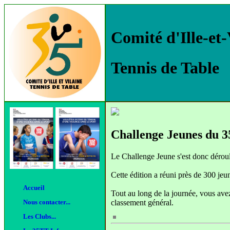
Comité d'Ille-et-
Tennis de Table
Challenge Jeunes du 3
Le Challenge Jeune s'est donc déro
Cette édition a réuni près de 300 jeu
Accueil
Tout au long de la journée, vous avez 
classement général.
Nous contacter...
Les Clubs...