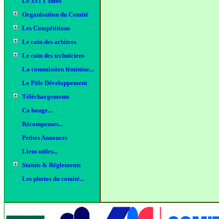
Le 35TT Infos
Organisation du Comité
Les Compétitions
Le coin des arbitres
Le coin des techniciens
La commission féminine...
Le Pôle Développement
Téléchargements
Ca bouge...
Récompenses...
Petites Annonces
Liens utiles...
Statuts & Règlements
Les photos du comité...