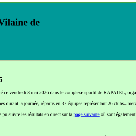
Vilaine de
5
ulé ce vendredi 8 mai 2026 dans le complexe sportif de RAPATEL, or
nes durant la journée, répartis en 37 équipes représentant 26 clubs...mer
pu suivre les résultats en direct sur la
page suivante
où sont également d